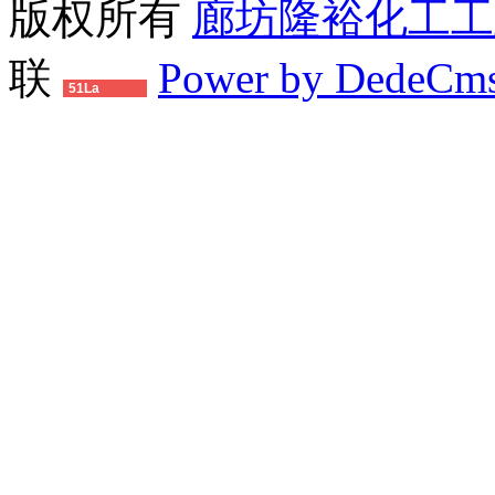
版权所有
廊坊隆裕化工工
联
Power by DedeCm
51La