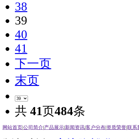
38
39
40
41
下一页
末页
共
41
页
484
条
网站首页
|
公司简介
|
产品展示
|
新闻资讯
|
客户分布
|
资质荣誉
|
联系