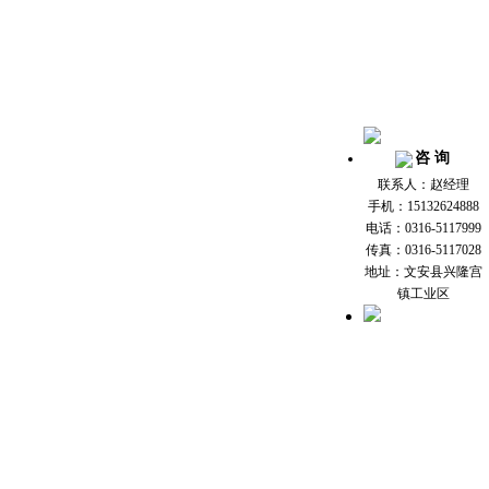
咨 询
联系人：赵经理
手机：15132624888
电话：0316-5117999
传真：0316-5117028
地址：文安县兴隆宫
镇工业区