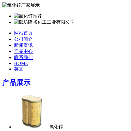
网站首页
公司简介
新闻资讯
产品中心
联系我们
HOME
英文
产品展示
氯化锌