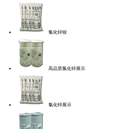
氯化锌铵
高品质氯化锌展示
氯化锌展示