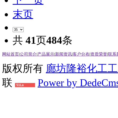
末页
共
41
页
484
条
网站首页
|
公司简介
|
产品展示
|
新闻资讯
|
客户分布
|
资质荣誉
|
联系
版权所有
廊坊隆裕化工工
联
Power by DedeCm
51La