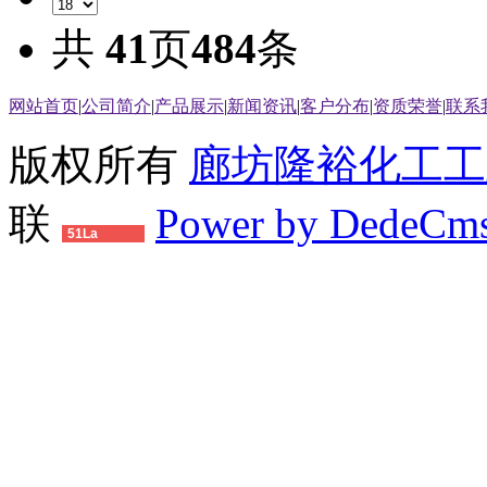
共
41
页
484
条
网站首页
|
公司简介
|
产品展示
|
新闻资讯
|
客户分布
|
资质荣誉
|
联系
版权所有
廊坊隆裕化工工
联
Power by DedeCm
51La