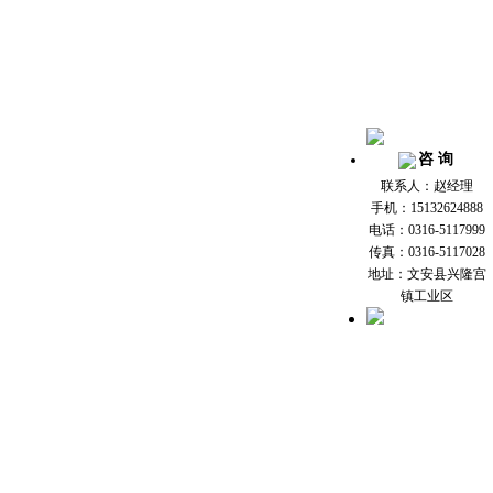
咨 询
联系人：赵经理
手机：15132624888
电话：0316-5117999
传真：0316-5117028
地址：文安县兴隆宫
镇工业区