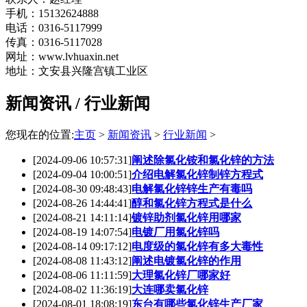
手机：15132624888
电话：0316-5117999
传真：0316-5117028
网址：www.lvhuaxin.net
地址：文安县兴隆宫镇工业区
新闻资讯 / 行业新闻
您现在的位置:
主页
>
新闻资讯
>
行业新闻
>
[2024-09-06 10:57:31]
阐述除氯化铵和氯化锌的方法
[2024-09-04 10:00:51]
介绍电解氯化锌制锌方程式
[2024-08-30 09:48:43]
电解氯化锌锌生产有毒吗
[2024-08-26 14:44:41]
醇和氯化锌方程式是什么
[2024-08-21 14:11:14]
镀锌助剂氯化锌用哪家
[2024-08-19 14:07:54]
电镀厂用氯化锌吗
[2024-08-14 09:17:12]
电度级的氯化锌有多大毒性
[2024-08-08 11:43:12]
阐述电镀氯化锌的作用
[2024-08-06 11:11:59]
大理氯化锌厂哪家好
[2024-08-02 11:36:19]
大连哪卖氯化锌
[2024-08-01 18:08:19]
东台有哪些氯化锌生产厂家