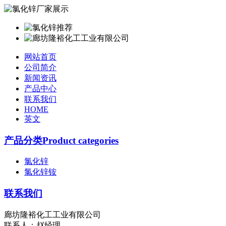
网站首页
公司简介
新闻资讯
产品中心
联系我们
HOME
英文
产品分类Product categories
氯化锌
氯化锌铵
联系我们
廊坊隆裕化工工业有限公司
联系人：赵经理