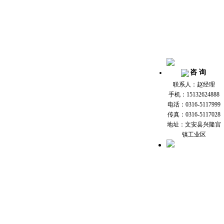
咨 询
联系人：赵经理
手机：15132624888
电话：0316-5117999
传真：0316-5117028
地址：文安县兴隆宫
镇工业区