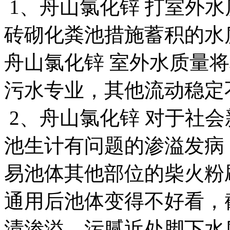
1、舟山氯化锌 打室外
砖砌化粪池措施蓄积的水
舟山氯化锌 室外水质量
污水专业，其他流动稳定
2、舟山氯化锌 对于社
池生计有问题的渗溢发病
易池体其他部位的柴火粉
通用后池体变得不好看，
渍渗溢，污腻近处脚下水