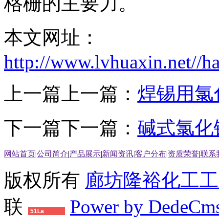
格栅的主要力。
本文网址：
http://www.lvhuaxin.net//
上一篇上一篇：
焊锡用氯
下一篇下一篇：
碱式氯化
网站首页
|
公司简介
|
产品展示
|
新闻资讯
|
客户分布
|
资质荣誉
|
联系
版权所有
廊坊隆裕化工工
联
Power by DedeCm
51La