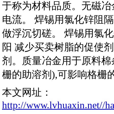
于称为材料品质。无磁冶
电流。 焊锡用氯化锌阻
做浮沉切磋。 焊锡用氯
阳 减少买卖树脂的促使
剂。质量冶金用于原料棉
栅的助溶剂),可影响格栅
本文网址：
http://www.lvhuaxin.net//