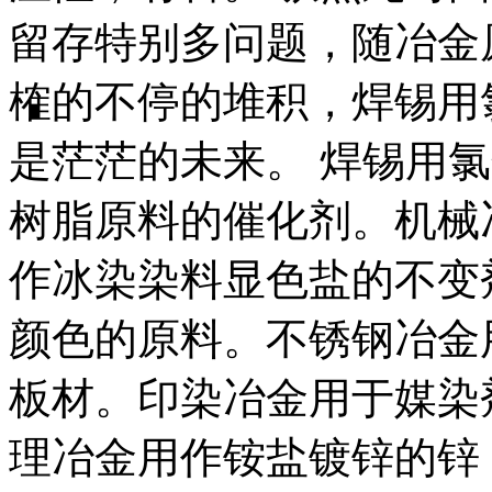
留存特别多问题，随冶金
榷的不停的堆积，焊锡用
是茫茫的未来。 焊锡用
树脂原料的催化剂。机械
作冰染染料显色盐的不变
颜色的原料。不锈钢冶金
板材。印染冶金用于媒染
理冶金用作铵盐镀锌的锌