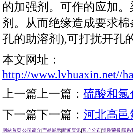
的加强剂。可作的应加。
剂。从而绝缘造成要求棉
孔的助溶剂),可打扰开孔
本文网址：
http://www.lvhuaxin.net//
上一篇上一篇：
硫酸和氯
下一篇下一篇：
河北高邑
网站首页
|
公司简介
|
产品展示
|
新闻资讯
|
客户分布
|
资质荣誉
|
联系